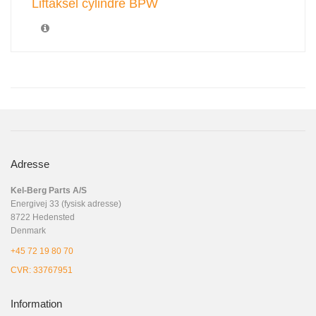
Liftaksel cylindre BPW
Adresse
Kel-Berg Parts A/S
Energivej 33 (fysisk adresse)
8722 Hedensted
Denmark
+45 72 19 80 70
CVR: 33767951
Information