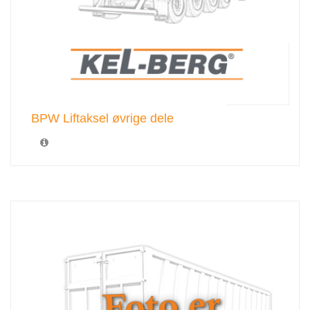
BPW Liftaksel øvrige dele