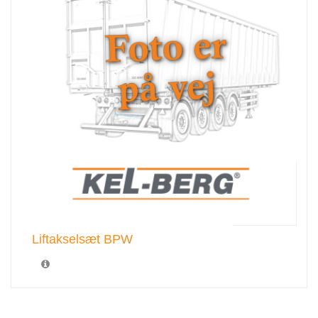
Liftakselsæt BPW