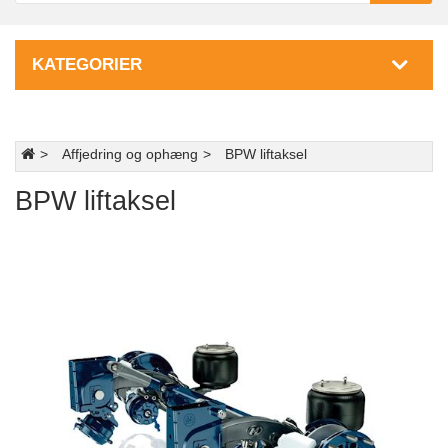
KATEGORIER
Affjedring og ophæng
BPW liftaksel
BPW liftaksel