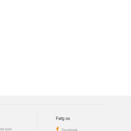
Følg os
eret som
Facebook