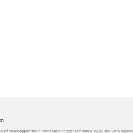
on
le på webshoppen skal dit firma være oprettet som kunde, og du skal være registr