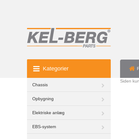
Kategorier
P
Siden kun
Chassis
Opbygning
Elektriske anlæg
EBS-system