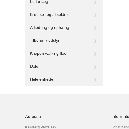
Luftanlæg
Bremse- og akseldele
Affjedring og ophæng
Tilbehør / udstyr
Knapen walking floor
Dele
Hele enheder
Adresse
Informati
Kel-Berg Parts A/S
For at hand