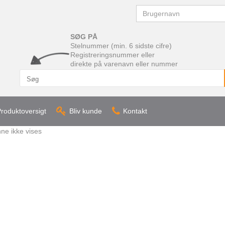
Brugernavn
SØG PÅ
Stelnummer (min. 6 sidste cifre)
Registreringsnummer eller
direkte på varenavn eller nummer
roduktoversigt
Bliv kunde
Kontakt
ne ikke vises